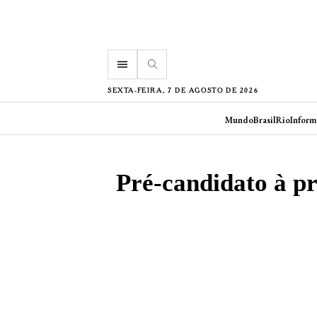
menu
SEXTA-FEIRA, 7 DE AGOSTO DE 2026
Mundo
Brasil
Rio
Inform
Pré-candidato à p