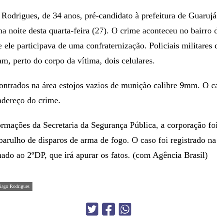
 Rodrigues, de 34 anos, pré-candidato à prefeitura de Guarujá
 na noite desta quarta-feira (27). O crime aconteceu no bairro 
 ele participava de uma confraternização. Policiais militares
, perto do corpo da vítima, dois celulares.
trados na área estojos vazios de munição calibre 9mm. O car
ndereço do crime.
rmações da Secretaria da Segurança Pública, a corporação fo
barulho de disparos de arma de fogo. O caso foi registrado na
do ao 2ºDP, que irá apurar os fatos. (com Agência Brasil)
iago Rodrigues