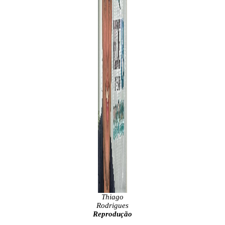
Thiago
Rodrigues
Reprodução