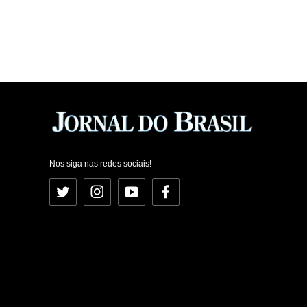
Nos siga nas redes sociais!
Twitter
Instagram
YouTube
Facebook