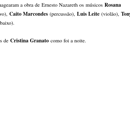
Rosana
gearam a obra de Ernesto Nazareth os músicos
Caito Marcondes
Luis Leite
Ton
avo),
(percussão),
(violão),
baixo).
Cristina Granato
os de
como foi a noite.