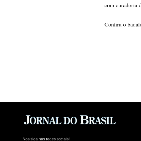
com curadoria 
Confira o badal
Nos siga nas redes sociais!