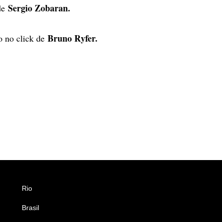
Sergio Zobaran.
de
Bruno Ryfer.
o no click de
Rio
Esportes
Brasil
Saúde