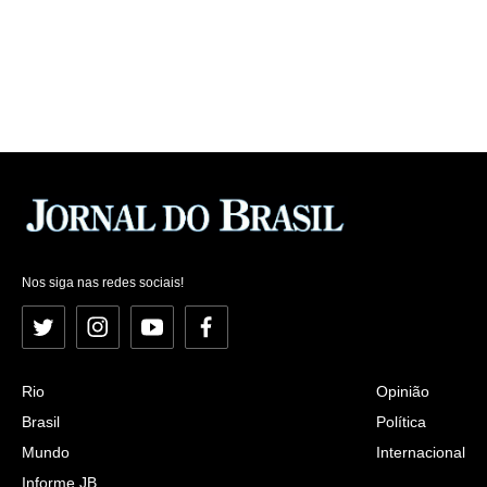
Nos siga nas redes sociais!
Twitter
Instagram
YouTube
Facebook
Rio
Opinião
Brasil
Política
Mundo
Internacional
Informe JB