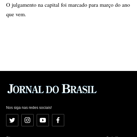
O julgamento na capital foi marcado para março do ano
que vem.
Nos siga nas redes sociais!
Twitter
Instagram
YouTube
Facebook