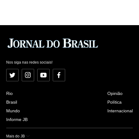
Nos siga nas redes sociais!
Twitter
Instagram
YouTube
Facebook
Rio
Opinião
Brasil
Política
Mundo
Internacional
Informe JB
Mais do JB