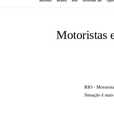
Mundo
Brasil
Rio
Informe JB
Opi
Motoristas 
RIO - Motorista
Situação é mais