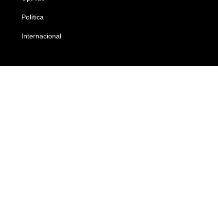
Política
Economia
Internacional
Empresas e Negócios