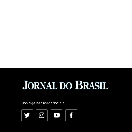
Nos siga nas redes sociais!
Twitter
Instagram
YouTube
Facebook