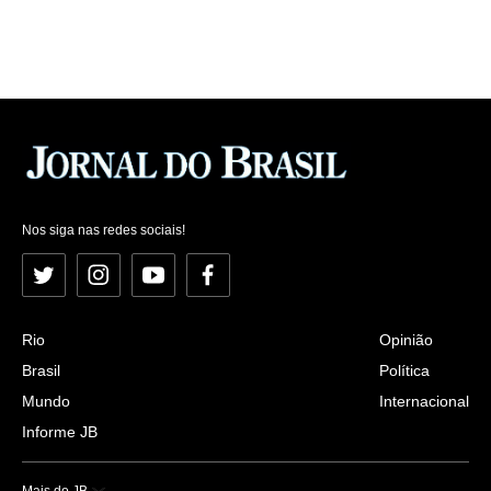
Nos siga nas redes sociais!
Twitter
Instagram
YouTube
Facebook
Rio
Opinião
Brasil
Política
Mundo
Internacional
Informe JB
Mais do JB