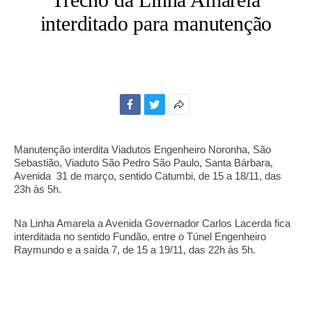
interditado para manutenção
Facebook
Twitter
Mais
opções
de
Manutenção interdita Viadutos Engenheiro Noronha, São
compartilhamento
Sebastião, Viaduto São Pedro São Paulo, Santa Bárbara,
Avenida 31 de março, sentido Catumbi, de 15 a 18/11, das
23h às 5h.
Na
Linha Amarela a Avenida Governador Carlos Lacerda fica
interditada no sentido Fundão, entre o Túnel Engenheiro
Raymundo e a saída 7, de 15 a 19/11, das 22h às 5h.