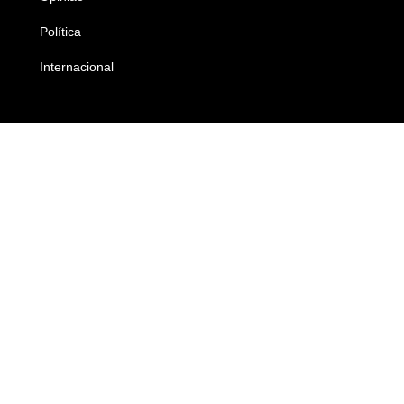
Política
Economia
Internacional
Empresas e Negócios