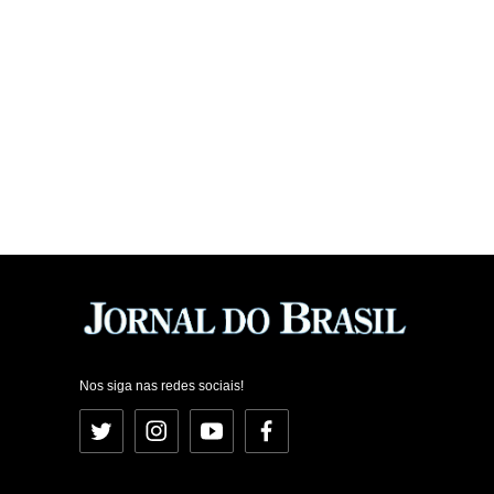
Nos siga nas redes sociais!
Twitter
Instagram
YouTube
Facebook