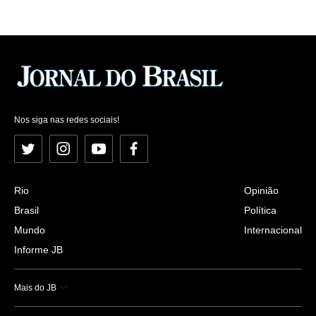
Nos siga nas redes sociais!
Twitter
Instagram
YouTube
Facebook
Rio
Opinião
Brasil
Política
Mundo
Internacional
Informe JB
Mais do JB
Esportes