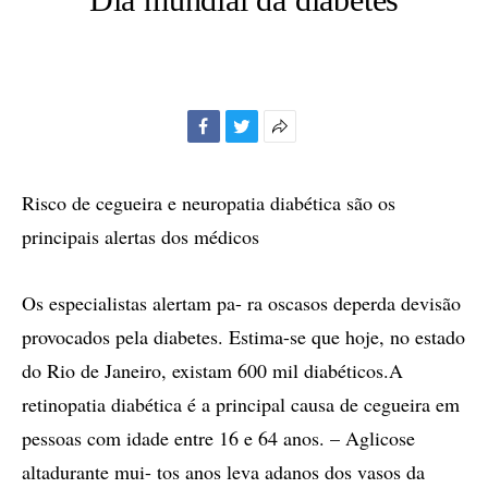
Facebook
Twitter
Mais
opções
de
Risco de cegueira e neuropatia diabética são os
compartilhamento
principais alertas dos médicos
Os especialistas alertam pa- ra oscasos deperda devisão
provocados pela diabetes. Estima-se que hoje, no estado
do Rio de Janeiro, existam 600 mil diabéticos.A
retinopatia diabética é a principal causa de cegueira em
pessoas com idade entre 16 e 64 anos. – Aglicose
altadurante mui- tos anos leva adanos dos vasos da