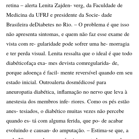
retina – alerta Lenita Zajden- verg, da Faculdade de
Medicina da UFRJ e presidente da Socie- dade
Brasileira deDiabetes no Rio. – O problema é que isso
não apresenta sintomas, e quem não faz esse exame de
vista com re- gularidade pode sofrer uma he- morragia
e ter perda visual. Lenita ressalta que o ideal é que todo
diabéticofaça exa- mes devista comregularida- de,
porque adoença é facil- mente reversível quando em seu
estado inicial. Outroalerta dosmédicosé para
aneuropatia diabética, inflamação no nervo que leva à
anestesia dos membros infe- riores. Como os pés estão
anes- tesiados, o diabético muitas vezes não percebe
quando es- tá com alguma ferida, que po- de acabar
evoluindo e causan- do amputação. – Estima-se que, a