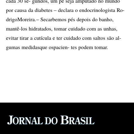
cada 30 se- gundos, um pé seja amputado no mundo
por causa da diabetes – declara o endocrinologista Ro-
drigoMoreira.– Secarbemos pés depois do banho,
mantê-los hidratados, tomar cuidado com as unhas,
evitar tirar a cutícula e ter cuidado com saltos são al-
gumas medidasque ospacien- tes podem tomar.