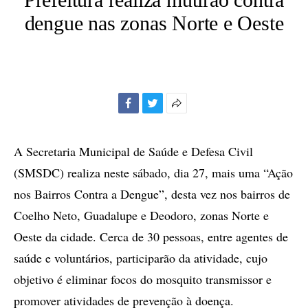
dengue nas zonas Norte e Oeste
Facebook
Twitter
Mais
opções
de
A Secretaria Municipal de Saúde e Defesa Civil
compartilhamento
(SMSDC) realiza neste sábado, dia 27, mais uma “Ação
nos Bairros Contra a Dengue”, desta vez nos bairros de
Coelho Neto, Guadalupe e Deodoro, zonas Norte e
Oeste da cidade. Cerca de 30 pessoas, entre agentes de
saúde e voluntários, participarão da atividade, cujo
objetivo é eliminar focos do mosquito transmissor e
promover atividades de prevenção à doença.