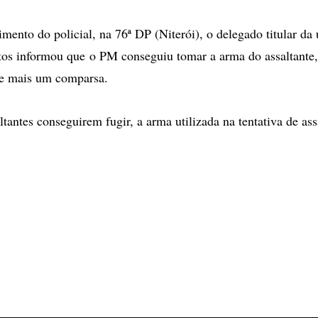
mento do policial, na 76ª DP (Niterói), o delegado titular da
tos informou que o PM conseguiu tomar a arma do assaltante,
e mais um comparsa.
tantes conseguirem fugir, a arma utilizada na tentativa de as