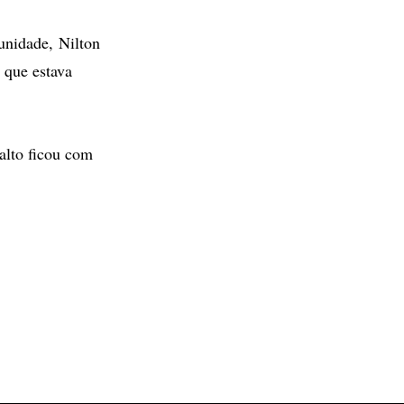
 unidade, Nilton
 que estava
salto ficou com