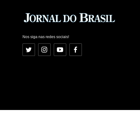
Nos siga nas redes sociais!
Twitter
Instagram
YouTube
Facebook