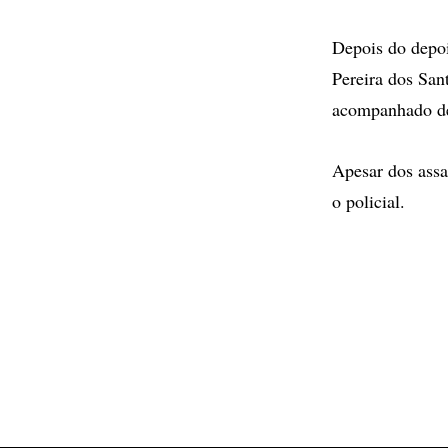
Depois do depoi
Pereira dos San
acompanhado d
Apesar dos assal
o policial.