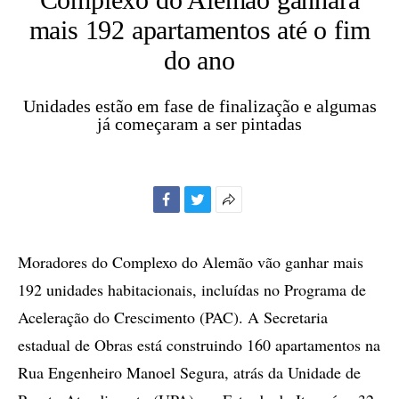
mais 192 apartamentos até o fim
do ano
Unidades estão em fase de finalização e algumas
já começaram a ser pintadas
Facebook
Twitter
Mais
opções
de
Moradores do Complexo do Alemão vão ganhar mais
compartilhamento
192 unidades habitacionais, incluídas no Programa de
Aceleração do Crescimento (PAC). A Secretaria
estadual de Obras está construindo 160 apartamentos na
Rua Engenheiro Manoel Segura, atrás da Unidade de