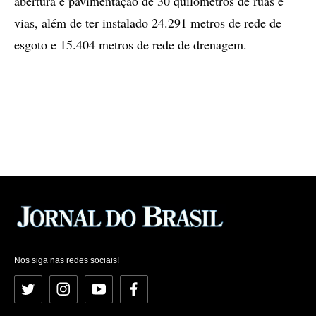
abertura e pavimentação de 30 quilômetros de ruas e
vias, além de ter instalado 24.291 metros de rede de
esgoto e 15.404 metros de rede de drenagem.
Nos siga nas redes sociais!
Twitter
Instagram
YouTube
Facebook