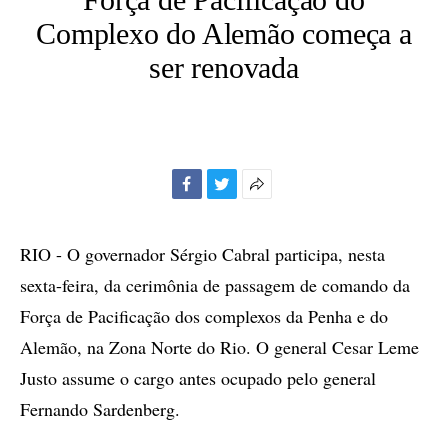
Complexo do Alemão começa a
ser renovada
Facebook
Twitter
Mais
opções
de
RIO - O governador Sérgio Cabral participa, nesta
compartilhamento
sexta-feira, da cerimônia de passagem de comando da
Força de Pacificação dos complexos da Penha e do
Alemão, na Zona Norte do Rio. O general Cesar Leme
Justo assume o cargo antes ocupado pelo general
Fernando Sardenberg.