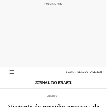
SEXTA, 7 DE AGOSTO DE 2026
ACERVO
Visitante de presídio precisou de