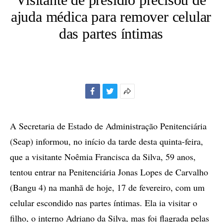
ajuda médica para remover celular
das partes íntimas
Facebook
Twitter
Mais
opções
de
A Secretaria de Estado de Administração Penitenciária
compartilhamento
(Seap) informou, no início da tarde desta quinta-feira,
que a visitante Noêmia Francisca da Silva, 59 anos,
tentou entrar na Penitenciária Jonas Lopes de Carvalho
(Bangu 4) na manhã de hoje, 17 de fevereiro, com um
celular escondido nas partes íntimas. Ela ia visitar o
filho, o interno Adriano da Silva, mas foi flagrada pelas