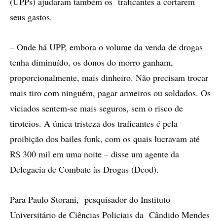
(UPPs) ajudaram também os traficantes a cortarem
seus gastos.
– Onde há UPP, embora o volume da venda de drogas
tenha diminuído, os donos do morro ganham,
proporcionalmente, mais dinheiro. Não precisam trocar
mais tiro com ninguém, pagar armeiros ou soldados. Os
viciados sentem-se mais seguros, sem o risco de
tiroteios. A única tristeza dos traficantes é pela
proibição dos bailes funk, com os quais lucravam até
R$ 300 mil em uma noite – disse um agente da
Delegacia de Combate às Drogas (Dcod).
Para Paulo Storani, pesquisador do Instituto
Universitário de Ciências Policiais da Cândido Mendes