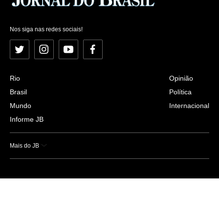
Nos siga nas redes sociais!
Twitter
Instagram
YouTube
Facebook
Rio
Opinião
Brasil
Política
Mundo
Internacional
Informe JB
Mais do JB
Esportes
Saúde
Ciência e Tecnologia
Caderno B
Colunistas