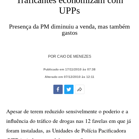
UPPs
Presença da PM diminuiu a venda, mas também
gastos
POR
CAIO DE MENEZES
Publicado em 17/11/2010 às 07:38
Alterado em 07/12/2010 às 12:11
Facebook
Twitter
Mais
opções
de
Apesar de terem reduzido sensivelmente o poderio e a
compartilhamento
influência do tráfico de drogas nas 12 favelas em que já
foram instaladas, as Unidades de Polícia Pacificadora