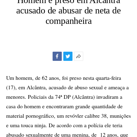
acusado de abusar de neta de
companheira
Facebook
Twitter
Mais
opções
de
Um homem, de 62 anos, foi preso nesta quarta-feira
compartilhamento
(17), em Alcântra, acusado de abuso sexual e ameaça a
menores. Policiais da 74ª DP (Alcântra) invadiram a
casa do homem e encontraram grande quantidade de
material pornográfico, um revóvler calibre 38, munições
e uma touca ninja. De acordo com a polícia ele teria
abusado sexualmente de uma menina, de
12 anos, que