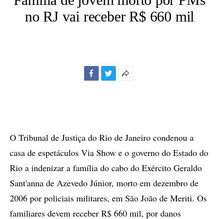
no RJ vai receber R$ 660 mil
Facebook
Twitter
Mais
opções
de
compartilhamento
O Tribunal de Justiça do Rio de Janeiro condenou a
casa de espetáculos Via Show e o governo do Estado do
Rio a indenizar a família do cabo do Exército Geraldo
Sant'anna de Azevedo Júnior, morto em dezembro de
2006 por policiais militares, em São João de Meriti. Os
familiares devem receber R$ 660 mil, por danos