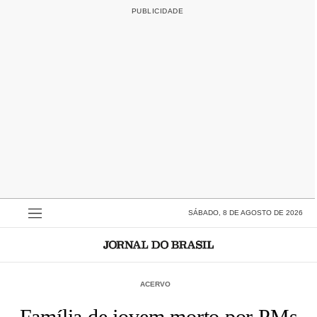
SÁBADO, 8 DE AGOSTO DE 2026
ACERVO
Família de jovem morto por PMs