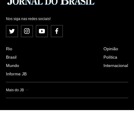
Nos siga nas redes sociais!
Twitter
Instagram
YouTube
Facebook
Rio
Opinião
Brasil
Política
Mundo
Internacional
Informe JB
Mais do JB
Esportes
Saúde
Ciência e Tecnologia
Caderno B
Colunistas