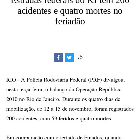
acidentes e quatro mortes no
feriadão
Facebook
Twitter
Mais
opções
de
RIO - A Polícia Rodoviária Federal (PRF) divulgou,
compartilhamento
nesta terça-feira, o balanço da Operação República
2010 no Rio de Janeiro. Durante os quatro dias de
mobilização, de 12 a 15 de novembro, foram registrados
200 acidentes, com 59 feridos e quatro mortes.
Em comparação com o feriado de Finados, quando