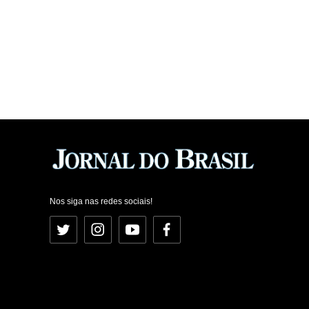
Nos siga nas redes sociais!
Twitter
Instagram
YouTube
Facebook