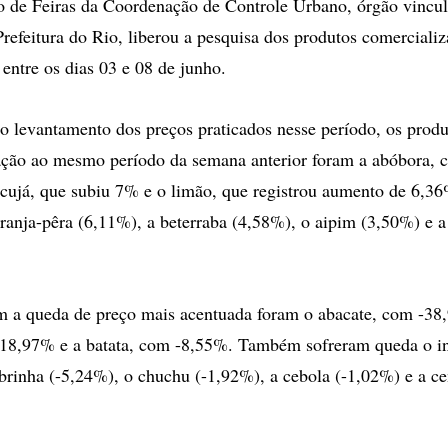
 de Feiras da Coordenação de Controle Urbano, órgão vincul
refeitura do Rio, liberou a pesquisa dos produtos comercializ
 entre os dias 03 e 08 de junho.
 levantamento dos preços praticados nesse período, os prod
ção ao mesmo período da semana anterior foram a abóbora, c
cujá, que subiu 7% e o limão, que registrou aumento de 6,
laranja-pêra (6,11%), a beterraba (4,58%), o aipim (3,50%) e 
m a queda de preço mais acentuada foram o abacate, com -38
 -18,97% e a batata, com -8,55%. Também sofreram queda o 
brinha (-5,24%), o chuchu (-1,92%), a cebola (-1,02%) e a c