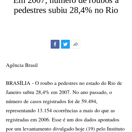
pedestres subiu 28,4% no Rio
Facebook
Twitter
Mais
opções
de
Agência Brasil
compartilhamento
BRASÍLIA - O roubo a pedestres no estado do Rio de
Janeiro subiu 28,4% em 2007. No ano passado, o
número de casos registrados foi de 59.494,
representando 13.154 ocorrências a mais do que as
registradas em 2006. Esse é um dos dados apontados
por um levantamento divulgado hoje (19) pelo Instituto