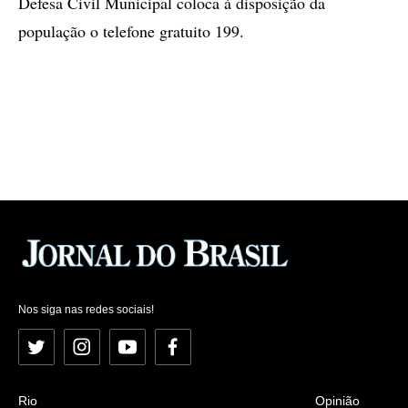
Defesa Civil Municipal coloca à disposição da
população o telefone gratuito 199.
Nos siga nas redes sociais!
Twitter
Instagram
YouTube
Facebook
Rio
Opinião