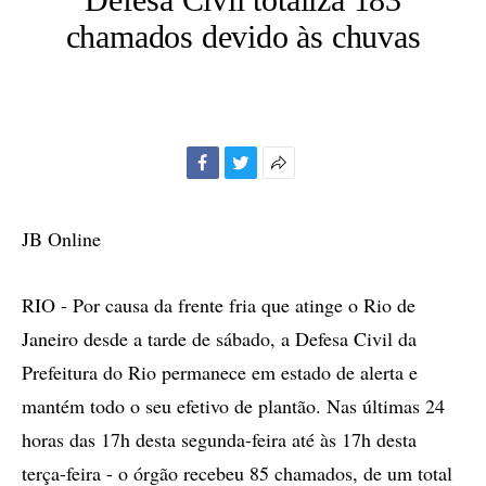
chamados devido às chuvas
Facebook
Twitter
Mais
opções
de
JB Online
compartilhamento
RIO - Por causa da frente fria que atinge o Rio de
Janeiro desde a tarde de sábado, a Defesa Civil da
Prefeitura do Rio permanece em estado de alerta e
mantém todo o seu efetivo de plantão. Nas últimas 24
horas das 17h desta segunda-feira até às 17h desta
terça-feira - o órgão recebeu 85 chamados, de um total