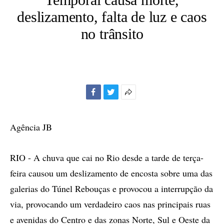
deslizamento, falta de luz e caos
no trânsito
Facebook
Twitter
Mais
opções
de
Agência JB
compartilhamento
RIO - A chuva que cai no Rio desde a tarde de terça-
feira causou um deslizamento de encosta sobre uma das
galerias do Túnel Rebouças e provocou a interrupção da
via, provocando um verdadeiro caos nas principais ruas
e avenidas do Centro e das zonas Norte, Sul e Oeste da