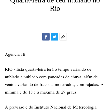
Rio
Facebook
Twitter
Mais
opções
de
Agência JB
compartilhamento
RIO - Esta quarta-feira terá o tempo variando de
nublado a nublado com pancadas de chuva, além de
ventos variando de fracos a moderados, com rajadas. A
mínima é de 18 e a máxima de 29 graus.
A previsão é do Instituto Nacional de Metereologia