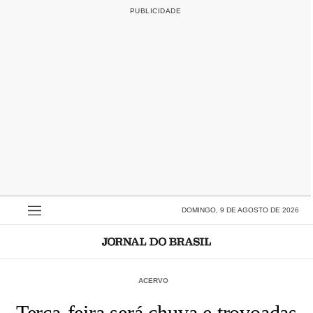
DOMINGO, 9 DE AGOSTO DE 2026
ACERVO
Terça-feira será chuva e trovoadas