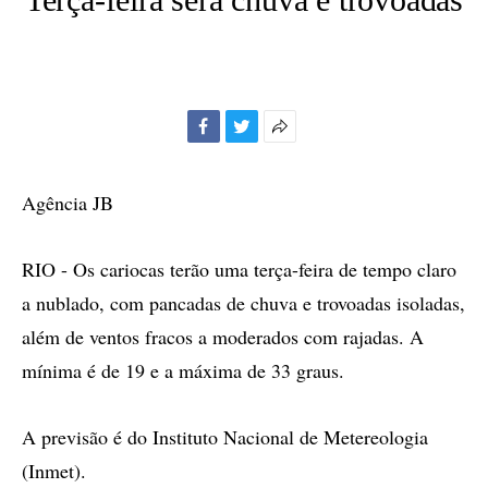
Facebook
Twitter
Mais
opções
de
Agência JB
compartilhamento
RIO - Os cariocas terão uma terça-feira de tempo claro
a nublado, com pancadas de chuva e trovoadas isoladas,
além de ventos fracos a moderados com rajadas. A
mínima é de 19 e a máxima de 33 graus.
A previsão é do Instituto Nacional de Metereologia
(Inmet).