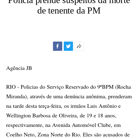
de tenente da PM
Facebook
Twitter
Mais
opções
de
Agência JB
compartilhamento
RIO - Policias do Serviço Reservado do 9ºBPM (Rocha
Miranda), através de uma denúncia anônima, prenderam
na tarde desta terça-feira, os irmãos Luis Antônio e
Wellington Barbosa de Oliveira, de 19 e 18 anos,
respectivamente, na Avenida Automóvel Clube, em
Coelho Neto, Zona Norte do Rio. Eles são acusados de