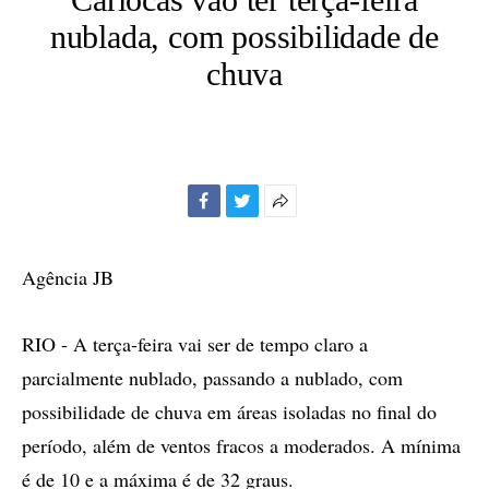
nublada, com possibilidade de
chuva
Facebook
Twitter
Mais
opções
de
Agência JB
compartilhamento
RIO - A terça-feira vai ser de tempo claro a
parcialmente nublado, passando a nublado, com
possibilidade de chuva em áreas isoladas no final do
período, além de ventos fracos a moderados. A mínima
é de 10 e a máxima é de 32 graus.