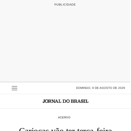
DOMINGO, 9 DE AGOSTO DE 2026
ACERVO
Cariocas vão ter terça-feira