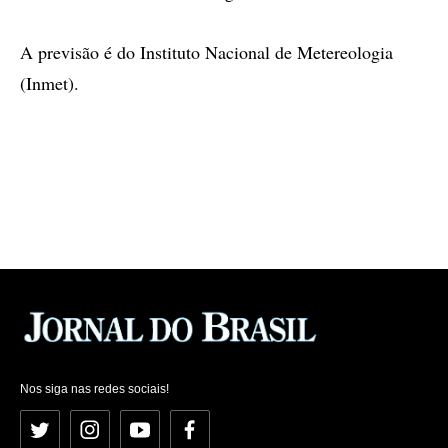
A previsão é do Instituto Nacional de Metereologia
(Inmet).
Nos siga nas redes sociais!
Twitter
Instagram
YouTube
Facebook