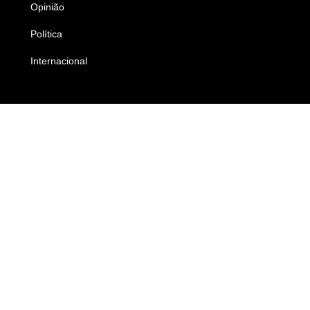
Opinião
Colunistas
Política
Economia
Internacional
Empresas e Negócios