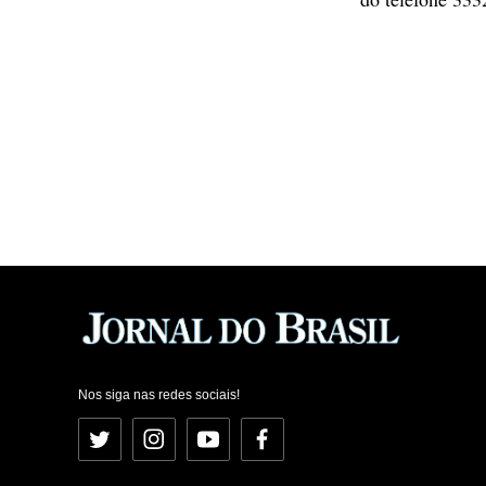
Nos siga nas redes sociais!
Twitter
Instagram
YouTube
Facebook