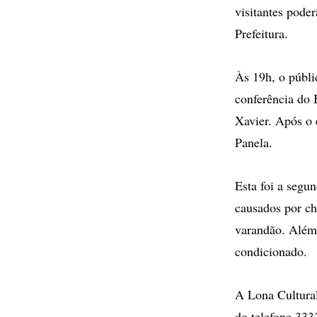
visitantes poder
Prefeitura.
Às 19h, o públi
conferência do 
Xavier. Após o 
Panela.
Esta foi a segu
causados por ch
varandão. Além 
condicionado.
A Lona Cultural
do telefone 333