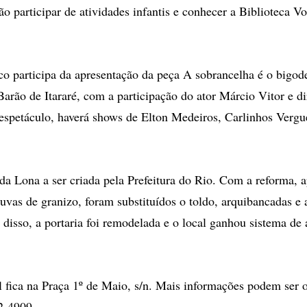
ão participar de atividades infantis e conhecer a Biblioteca Vo
co participa da apresentação da peça A sobrancelha é o bigo
Barão de Itararé, com a participação do ator Márcio Vitor e d
espetáculo, haverá shows de Elton Medeiros, Carlinhos Vergu
nda Lona a ser criada pela Prefeitura do Rio. Com a reforma, 
uvas de granizo, foram substituídos o toldo, arquibancadas e 
disso, a portaria foi remodelada e o local ganhou sistema de 
 fica na Praça 1º de Maio, s/n. Mais informações podem ser o
2-4909.