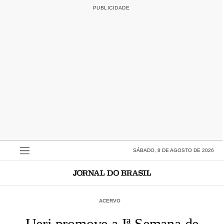
SÁBADO, 8 DE AGOSTO DE 2026
ACERVO
Uerj promove a Iª Semana de