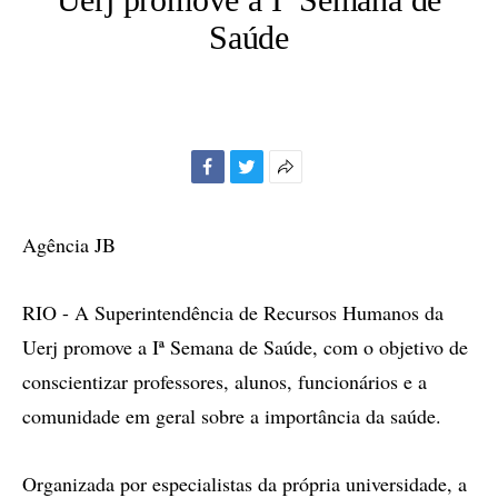
Saúde
Facebook
Twitter
Mais
opções
de
Agência JB
compartilhamento
RIO - A Superintendência de Recursos Humanos da
Uerj promove a Iª Semana de Saúde, com o objetivo de
conscientizar professores, alunos, funcionários e a
comunidade em geral sobre a importância da saúde.
Organizada por especialistas da própria universidade, a