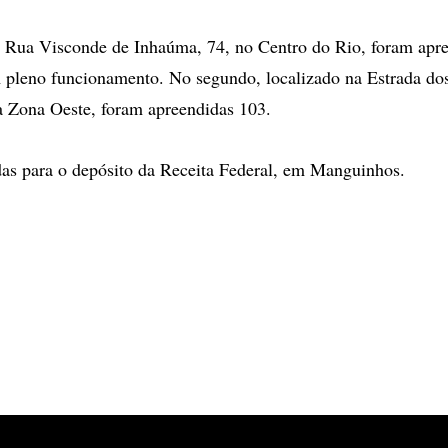
a Rua Visconde de Inhaúma, 74, no Centro do Rio, foram apr
 pleno funcionamento. No segundo, localizado na Estrada dos
a Zona Oeste, foram apreendidas 103.
das para o depósito da Receita Federal, em Manguinhos.