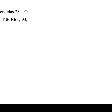
eendidas 234. O
 Três Rios, 93,