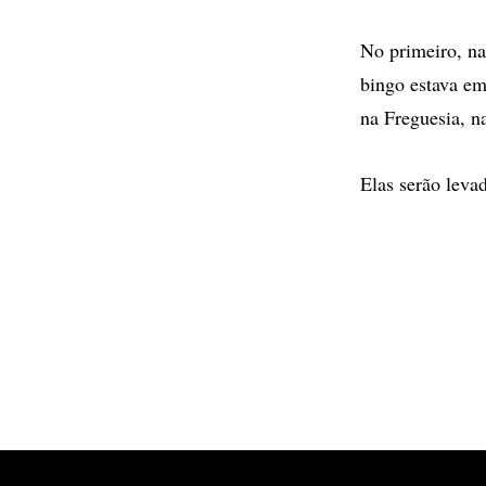
No primeiro, n
bingo estava em
na Freguesia, n
Elas serão leva