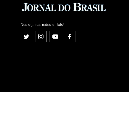
Nos siga nas redes sociais!
Twitter
Instagram
YouTube
Facebook