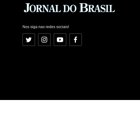
Nos siga nas redes sociais!
Twitter
Instagram
YouTube
Facebook