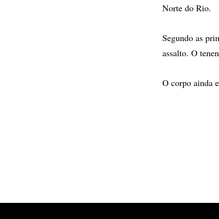
Norte do Rio.
Segundo as prim
assalto. O tene
O corpo ainda e