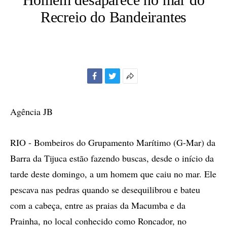
Recreio do Bandeirantes
Facebook
Twitter
Mais
opções
de
Agência JB
compartilhamento
RIO - Bombeiros do Grupamento Marítimo (G-Mar) da
Barra da Tijuca estão fazendo buscas, desde o início da
tarde deste domingo, a um homem que caiu no mar. Ele
pescava nas pedras quando se desequilibrou e bateu
com a cabeça, entre as praias da Macumba e da
Prainha, no local conhecido como Roncador, no