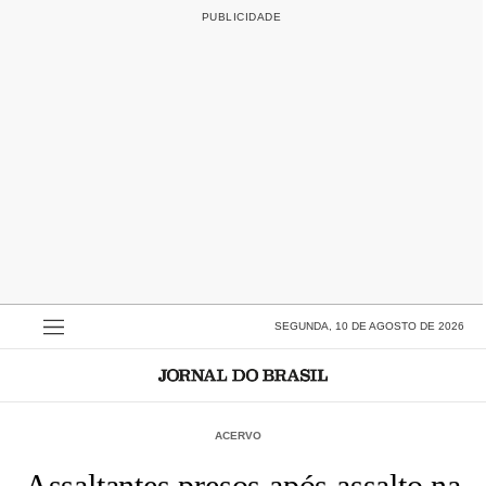
SEGUNDA, 10 DE AGOSTO DE 2026
ACERVO
Assaltantes presos após assalto na