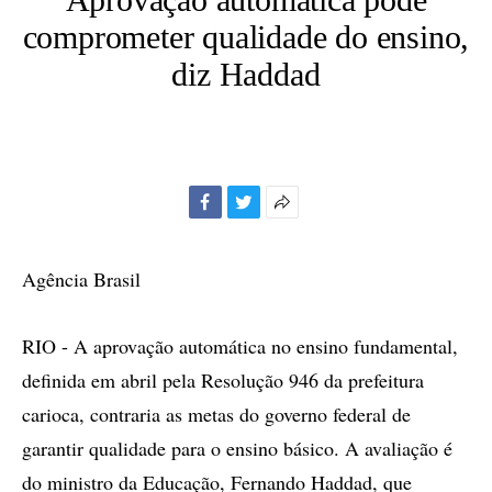
comprometer qualidade do ensino,
diz Haddad
Facebook
Twitter
Mais
opções
de
Agência Brasil
compartilhamento
RIO - A aprovação automática no ensino fundamental,
definida em abril pela Resolução 946 da prefeitura
carioca, contraria as metas do governo federal de
garantir qualidade para o ensino básico. A avaliação é
do ministro da Educação, Fernando Haddad, que