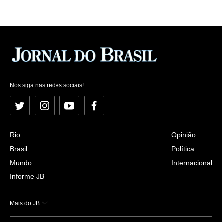
Nos siga nas redes sociais!
Twitter
Instagram
YouTube
Facebook
Rio
Opinião
Brasil
Política
Mundo
Internacional
Informe JB
Mais do JB
Esportes