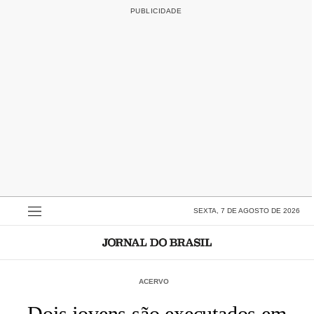
SEXTA, 7 DE AGOSTO DE 2026
ACERVO
Dois jovens são executados em