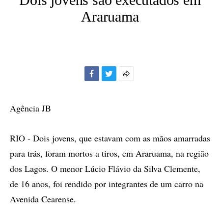
Araruama
Facebook
Twitter
Mais
opções
de
Agência JB
compartilhamento
RIO - Dois jovens, que estavam com as mãos amarradas
para trás, foram mortos a tiros, em Araruama, na região
dos Lagos. O menor Lúcio Flávio da Silva Clemente,
de 16 anos, foi rendido por integrantes de um carro na
Avenida Cearense.