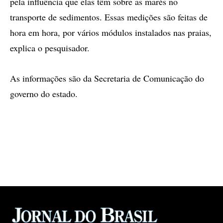
pela influência que elas têm sobre as marés no
transporte de sedimentos. Essas medições são feitas de
hora em hora, por vários módulos instalados nas praias,
explica o pesquisador.
As informações são da Secretaria de Comunicação do
governo do estado.