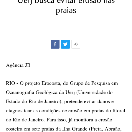
praias
Facebook
Twitter
Mais
opções
de
Agência JB
compartilhamento
RIO - O projeto Erocosta, do Grupo de Pesquisa em
Oceanografia Geológica da Uerj (Universidade do
Estado do Rio de Janeiro), pretende evitar danos e
diagnosticar as condições de erosão em praias do litoral
do Rio de Janeiro. Para isso, já monitora a erosão
costeira em sete praias da Ilha Grande (Preta, Abraão,