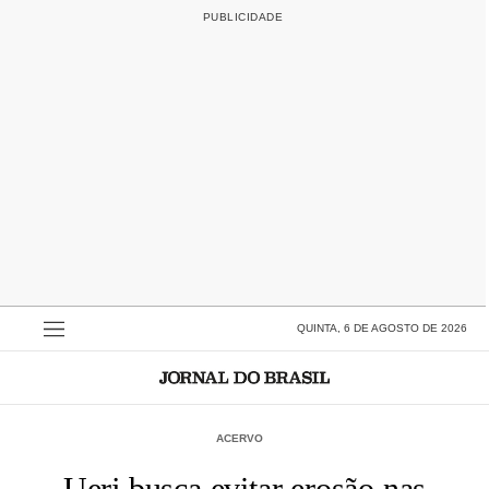
QUINTA, 6 DE AGOSTO DE 2026
ACERVO
Uerj busca evitar erosão nas