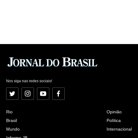
Nos siga nas redes sociais!
Twitter
Instagram
YouTube
Facebook
Rio
Opinião
Brasil
Política
Mundo
Internacional
Informe JB