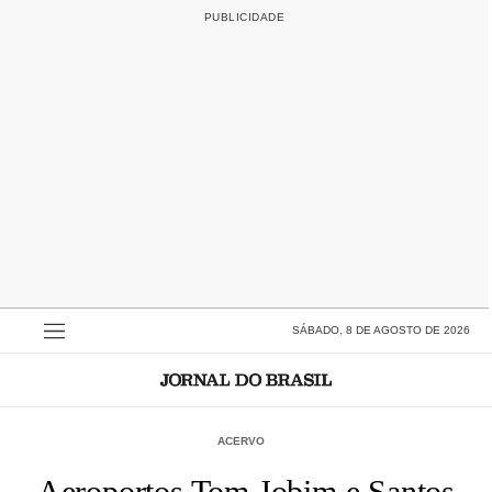
SÁBADO, 8 DE AGOSTO DE 2026
ACERVO
Aeroportos Tom Jobim e Santos