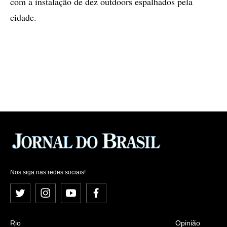
com a instalação de dez outdoors espalhados pela
cidade.
Nos siga nas redes sociais!
Twitter
Instagram
YouTube
Facebook
Rio
Opinião