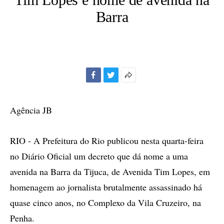
Barra
Facebook
Twitter
Mais
opções
de
Agência JB
compartilhamento
RIO - A Prefeitura do Rio publicou nesta quarta-feira
no Diário Oficial um decreto que dá nome a uma
avenida na Barra da Tijuca, de Avenida Tim Lopes, em
homenagem ao jornalista brutalmente assassinado há
quase cinco anos, no Complexo da Vila Cruzeiro, na
Penha.