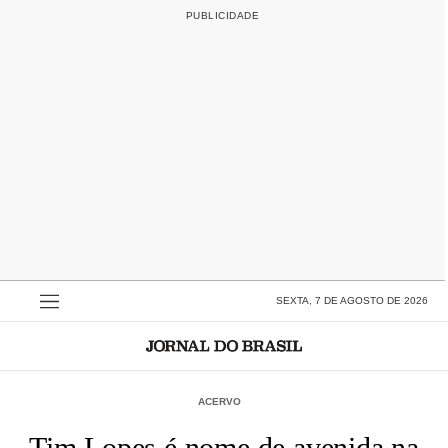
SEXTA, 7 DE AGOSTO DE 2026
ACERVO
Tim Lopes é nome de avenida na