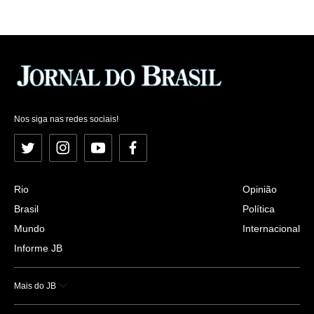
Nos siga nas redes sociais!
Twitter
Instagram
YouTube
Facebook
Rio
Opinião
Brasil
Política
Mundo
Internacional
Informe JB
Mais do JB
Esportes