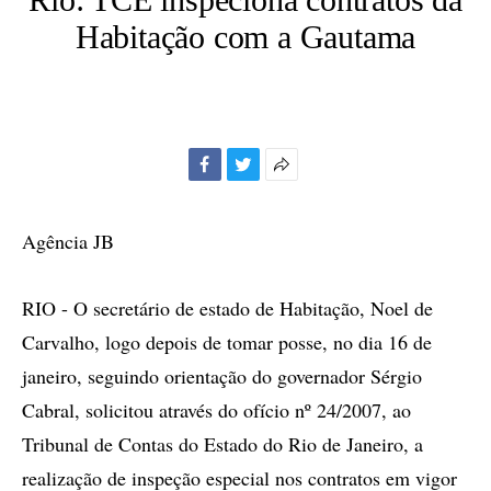
Habitação com a Gautama
Facebook
Twitter
Mais
opções
de
Agência JB
compartilhamento
RIO - O secretário de estado de Habitação, Noel de
Carvalho, logo depois de tomar posse, no dia 16 de
janeiro, seguindo orientação do governador Sérgio
Cabral, solicitou através do ofício nº 24/2007, ao
Tribunal de Contas do Estado do Rio de Janeiro, a
realização de inspeção especial nos contratos em vigor