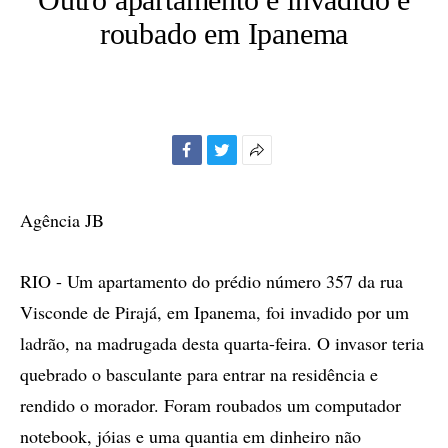
roubado em Ipanema
Facebook
Twitter
Mais
opções
de
Agência JB
compartilhamento
RIO - Um apartamento do prédio número 357 da rua
Visconde de Pirajá, em Ipanema, foi invadido por um
ladrão, na madrugada desta quarta-feira. O invasor teria
quebrado o basculante para entrar na residência e
rendido o morador. Foram roubados um computador
notebook, jóias e uma quantia em dinheiro não