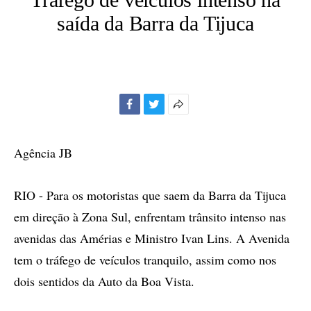
saída da Barra da Tijuca
Facebook
Twitter
Mais
opções
de
Agência JB
compartilhamento
RIO - Para os motoristas que saem da Barra da Tijuca
em direção à Zona Sul, enfrentam trânsito intenso nas
avenidas das Amérias e Ministro Ivan Lins. A Avenida
tem o tráfego de veículos tranquilo, assim como nos
dois sentidos da Auto da Boa Vista.