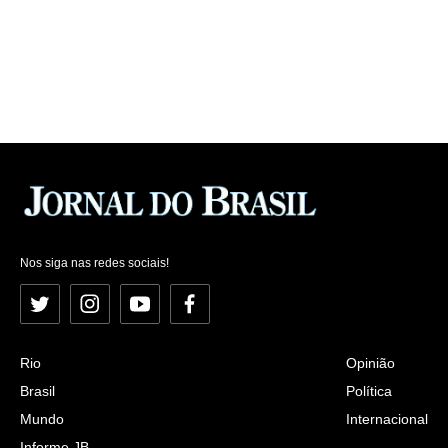
Nos siga nas redes sociais!
Twitter
Instagram
YouTube
Facebook
Rio
Opinião
Brasil
Política
Mundo
Internacional
Informe JB