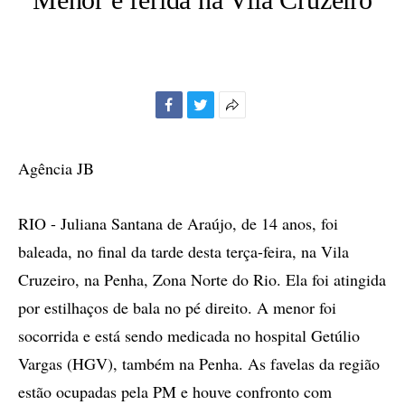
Facebook
Twitter
Mais
opções
de
Agência JB
compartilhamento
RIO - Juliana Santana de Araújo, de 14 anos, foi
baleada, no final da tarde desta terça-feira, na Vila
Cruzeiro, na Penha, Zona Norte do Rio. Ela foi atingida
por estilhaços de bala no pé direito. A menor foi
socorrida e está sendo medicada no hospital Getúlio
Vargas (HGV), também na Penha. As favelas da região
estão ocupadas pela PM e houve confronto com