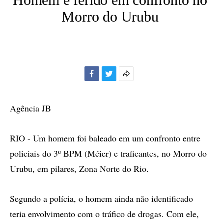
Morro do Urubu
Facebook
Twitter
Mais
opções
de
Agência JB
compartilhamento
RIO - Um homem foi baleado em um confronto entre
policiais do 3º BPM (Méier) e traficantes, no Morro do
Urubu, em pilares, Zona Norte do Rio.
Segundo a polícia, o homem ainda não identificado
teria envolvimento com o tráfico de drogas. Com ele,