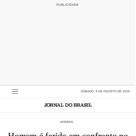
SÁBADO, 8 DE AGOSTO DE 2026
ACERVO
Homem é ferido em confronto no