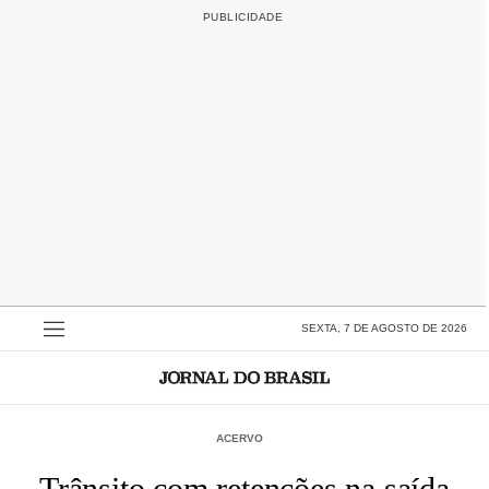
SEXTA, 7 DE AGOSTO DE 2026
ACERVO
Trânsito com retenções na saída