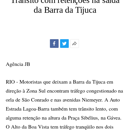
da Barra da Tijuca
Facebook
Twitter
Mais
opções
de
Agência JB
compartilhamento
RIO - Motoristas que deixam a Barra da Tijuca em
direção à Zona Sul encontram tráfego congestionado na
orla de São Conrado e nas avenidas Niemeyer. A Auto
Estrada Lagoa-Barra também tem trânsito lento, com
alguma retenção na altura da Praça Sibélius, na Gávea.
O Alto da Boa Vista tem tráfego tranqüilo nos dois