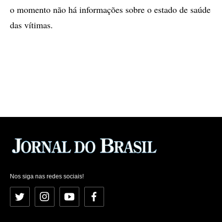
o momento não há informações sobre o estado de saúde
das vítimas.
Nos siga nas redes sociais!
Twitter
Instagram
YouTube
Facebook