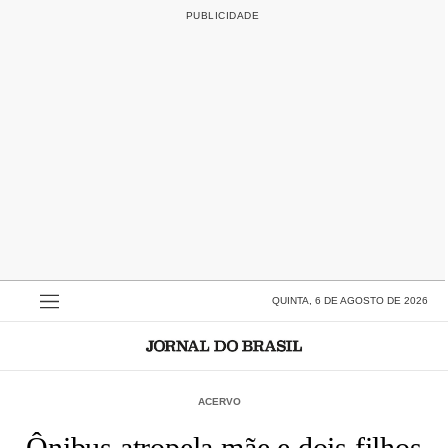
QUINTA, 6 DE AGOSTO DE 2026
ACERVO
Ônibus atropela mãe e dois filhos