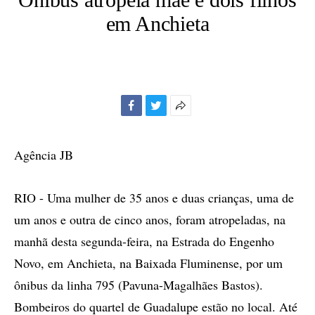
em Anchieta
Facebook
Twitter
Mais
opções
de
Agência JB
compartilhamento
RIO - Uma mulher de 35 anos e duas crianças, uma de
um anos e outra de cinco anos, foram atropeladas, na
manhã desta segunda-feira, na Estrada do Engenho
Novo, em Anchieta, na Baixada Fluminense, por um
ônibus da linha 795 (Pavuna-Magalhães Bastos).
Bombeiros do quartel de Guadalupe estão no local. Até