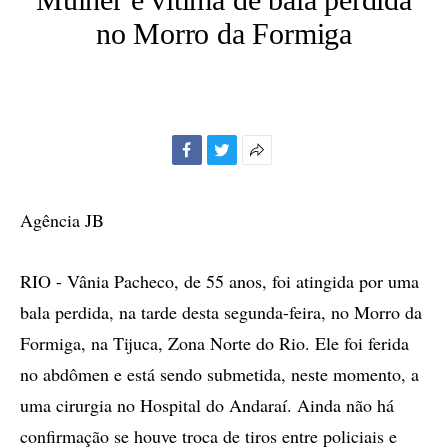
no Morro da Formiga
Facebook
Twitter
Mais
opções
de
Agência JB
compartilhamento
RIO - Vânia Pacheco, de 55 anos, foi atingida por uma
bala perdida, na tarde desta segunda-feira, no Morro da
Formiga, na Tijuca, Zona Norte do Rio. Ele foi ferida
no abdômen e está sendo submetida, neste momento, a
uma cirurgia no Hospital do Andaraí. Ainda não há
confirmação se houve troca de tiros entre policiais e