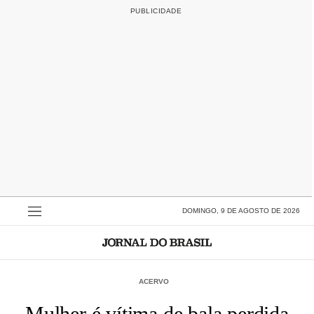
DOMINGO, 9 DE AGOSTO DE 2026
ACERVO
Mulher é vítima de bala perdida