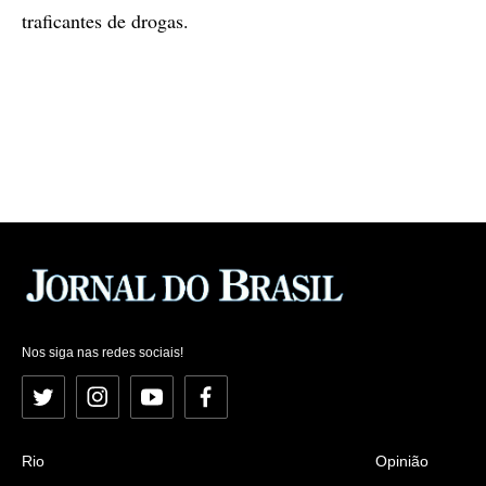
traficantes de drogas.
Nos siga nas redes sociais!
Twitter
Instagram
YouTube
Facebook
Rio
Opinião