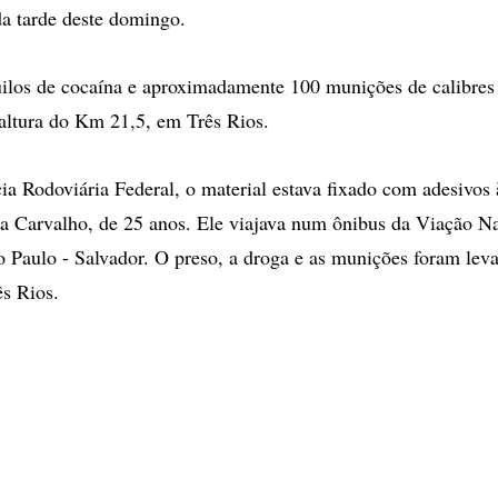
 da tarde deste domingo.
uilos de cocaína e aproximadamente 100 munições de calibres
altura do Km 21,5, em Três Rios.
ia Rodoviária Federal, o material estava fixado com adesivos 
a Carvalho, de 25 anos. Ele viajava num ônibus da Viação Na
ão Paulo - Salvador. O preso, a droga e as munições foram lev
ês Rios.