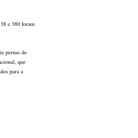
 38 e 380 foram
às pernas de
cional, que
ados para a