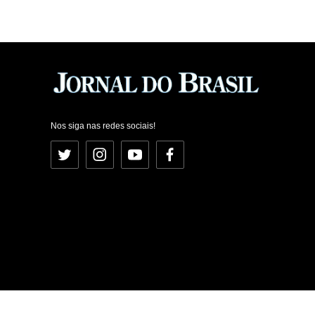
Nos siga nas redes sociais!
Twitter
Instagram
YouTube
Facebook