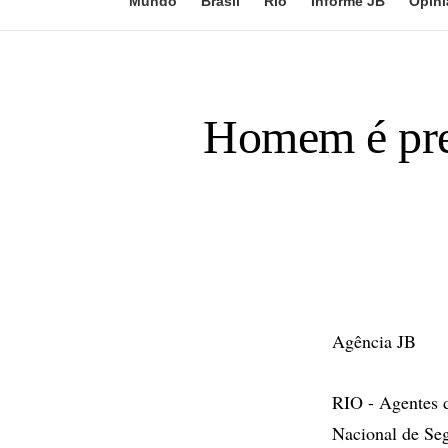
Mundo
Brasil
Rio
Informe JB
Opini
Homem é pre
Agência JB
RIO - Agentes d
Nacional de Se