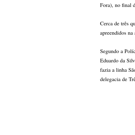
Fora), no final
Cerca de três q
apreendidos na 
Segundo a Políc
Eduardo da Silv
fazia a linha S
delegacia de Tr