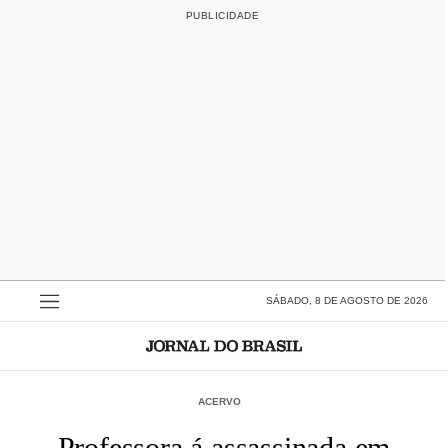
SÁBADO, 8 DE AGOSTO DE 2026
ACERVO
Professora á assassinada em