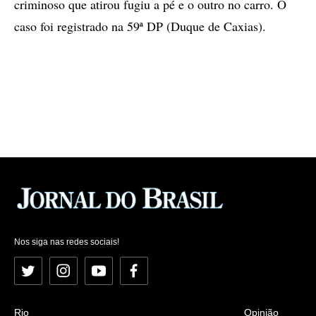
criminoso que atirou fugiu a pé e o outro no carro. O
caso foi registrado na 59ª DP (Duque de Caxias).
Nos siga nas redes sociais!
Twitter
Instagram
YouTube
Facebook
Rio
Opinião