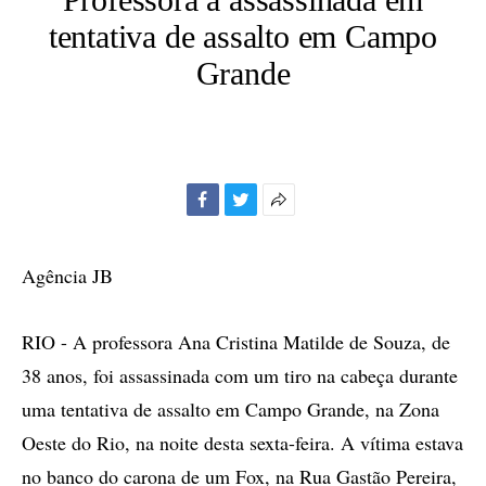
tentativa de assalto em Campo
Grande
Facebook
Twitter
Mais
opções
de
Agência JB
compartilhamento
RIO - A professora Ana Cristina Matilde de Souza, de
38 anos, foi assassinada com um tiro na cabeça durante
uma tentativa de assalto em Campo Grande, na Zona
Oeste do Rio, na noite desta sexta-feira. A vítima estava
no banco do carona de um Fox, na Rua Gastão Pereira,