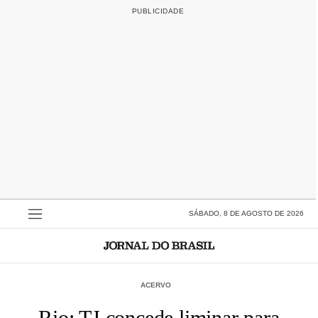
SÁBADO, 8 DE AGOSTO DE 2026
ACERVO
Rio: TJ concede liminar para